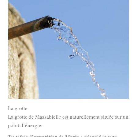
La grotte
La grotte de Massabielle est naturellement située sur un
point d’énergie.
l’apparition de Marie
Toutefois,
a décuplé le taux