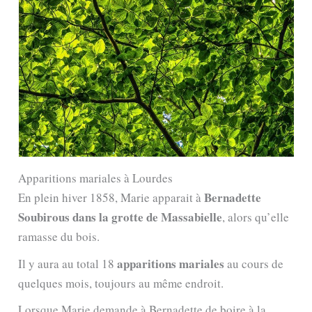
Apparitions mariales à Lourdes
Bernadette
En plein hiver 1858, Marie apparait à
Soubirous dans la grotte de Massabielle
, alors qu’elle
ramasse du bois.
apparitions mariales
Il y aura au total 18
au cours de
quelques mois, toujours au même endroit.
Lorsque Marie demande à Bernadette de boire à la